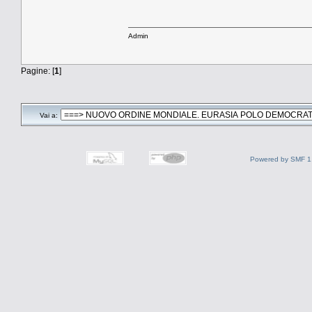
Admin
Pagine: [
1
]
Vai a:
Powered by SMF 1