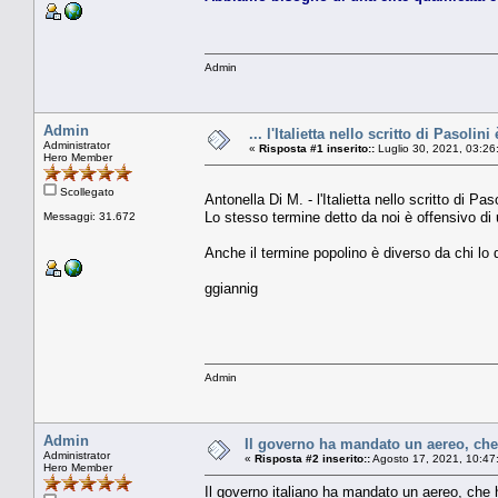
Admin
Admin
... l'Italietta nello scritto di Pasoli
Administrator
«
Risposta #1 inserito::
Luglio 30, 2021, 03:26
Hero Member
Scollegato
⁠Antonella Di M. - l'Italietta nello scritto di 
Lo stesso termine detto da noi è offensivo di
Messaggi: 31.672
Anche il termine popolino è diverso da chi lo
ggiannig
Admin
Admin
Il governo ha mandato un aereo, ch
Administrator
«
Risposta #2 inserito::
Agosto 17, 2021, 10:47
Hero Member
Il governo italiano ha mandato un aereo, c