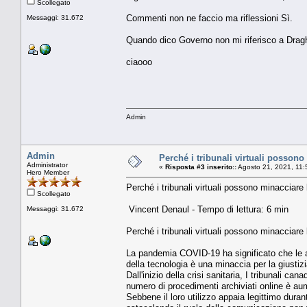
Scollegato
Commenti non ne faccio ma riflessioni Sì.
Messaggi: 31.672
Quando dico Governo non mi riferisco a Draghi
ciaooo
Admin
Admin
Perché i tribunali virtuali possono
Administrator
«
Risposta #3 inserito::
Agosto 21, 2021, 11:
Hero Member
Perché i tribunali virtuali possono minacciare 
Scollegato
Vincent Denaul - Tempo di lettura: 6 min
Messaggi: 31.672
Perché i tribunali virtuali possono minacciare 
La pandemia COVID-19 ha significato che le aul
della tecnologia è una minaccia per la giustiz
Dall'inizio della crisi sanitaria, I tribunali 
numero di procedimenti archiviati online è aum
Sebbene il loro utilizzo appaia legittimo du