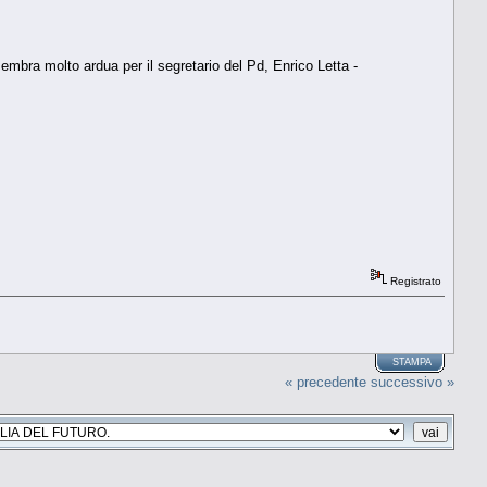
mbra molto ardua per il segretario del Pd, Enrico Letta -
Registrato
STAMPA
« precedente
successivo »