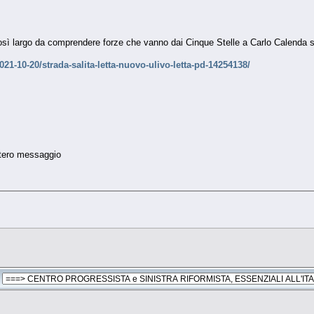
sì largo da comprendere forze che vanno dai Cinque Stelle a Carlo Calenda se
021-10-20/strada-salita-letta-nuovo-ulivo-letta-pd-14254138/
ntero messaggio