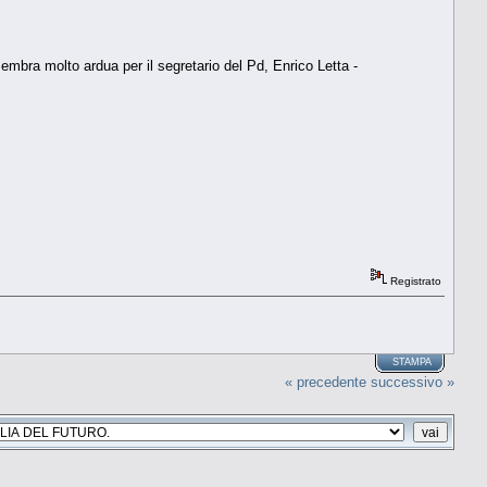
mbra molto ardua per il segretario del Pd, Enrico Letta -
Registrato
STAMPA
« precedente
successivo »