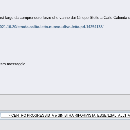
sì largo da comprendere forze che vanno dai Cinque Stelle a Carlo Calenda se
021-10-20/strada-salita-letta-nuovo-ulivo-letta-pd-14254138/
ntero messaggio