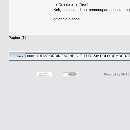
La Russia e la Cina?
Beh, qualcosa di cui preoccuparci dobbiamo
ggiannig ciaooo
Pagine: [
1
]
Vai a:
Powered by SMF 1