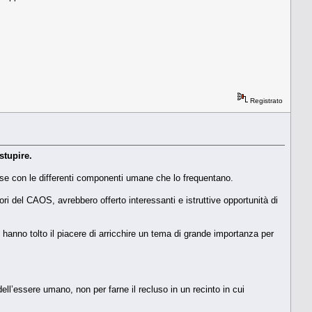
Registrato
stupire.
erse con le differenti componenti umane che lo frequentano.
 del CAOS, avrebbero offerto interessanti e istruttive opportunità di
, hanno tolto il piacere di arricchire un tema di grande importanza per
ll’essere umano, non per farne il recluso in un recinto in cui