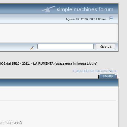
Agosto 07, 2026, 08:01:00 am
 dal 15/10 - 2021.
>
LA RUMENTA (spazzatura in lingua Ligure)
« precedente
successivo »
STAMPA
re in comunità.