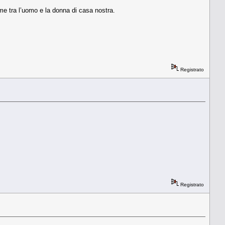
ime tra l’uomo e la donna di casa nostra.
Registrato
Registrato