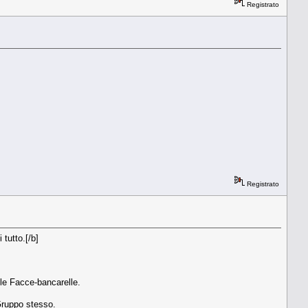
Registrato
Registrato
tutto.[/b]
 le Facce-bancarelle.
Gruppo stesso.