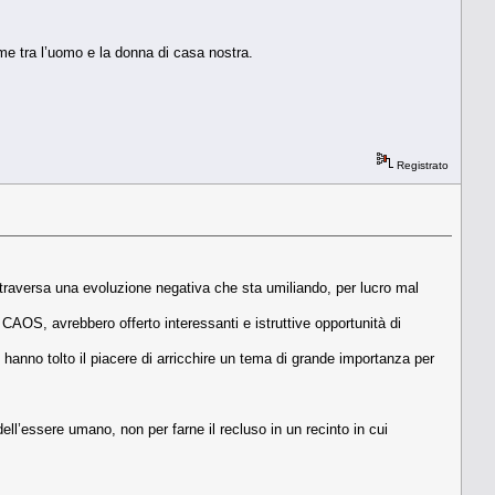
ime tra l’uomo e la donna di casa nostra.
Registrato
traversa una evoluzione negativa che sta umiliando, per lucro mal
AOS, avrebbero offerto interessanti e istruttive opportunità di
, hanno tolto il piacere di arricchire un tema di grande importanza per
ll’essere umano, non per farne il recluso in un recinto in cui