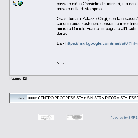
passato già in Consiglio dei ministri, ma con
arrivato nulla di stampato.
Ora si torna a Palazzo Chigi, con la necessità 
cui si intende sostenere consumi e investiment
ministro Daniele Franco, impegnato all’Ecofin,
danze.
Da -
https://mail.google.com/mail/u/0/
Admin
Pagine: [
1
]
Vai a:
Powered by SMF 1