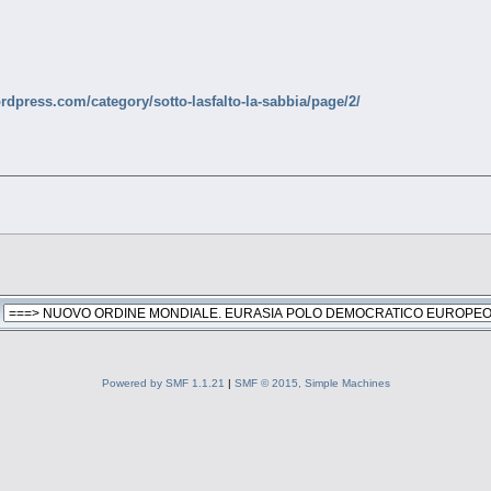
dpress.com/category/sotto-lasfalto-la-sabbia/page/2/
Powered by SMF 1.1.21
|
SMF © 2015, Simple Machines