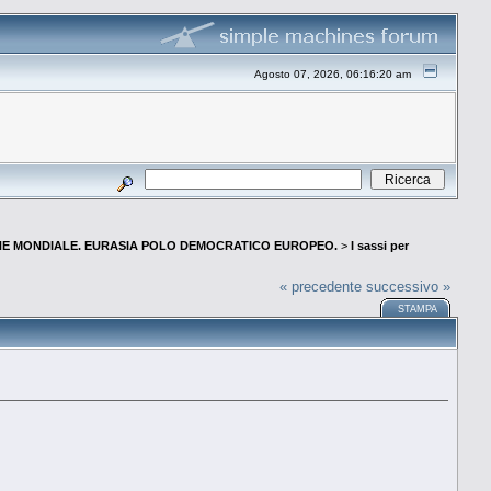
Agosto 07, 2026, 06:16:20 am
E MONDIALE. EURASIA POLO DEMOCRATICO EUROPEO.
>
I sassi per
« precedente
successivo »
STAMPA