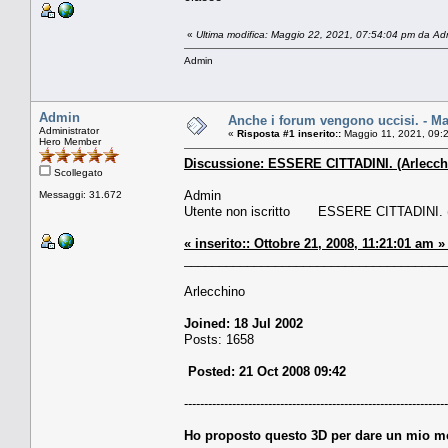
«
Ultima modifica: Maggio 22, 2021, 07:54:04 pm da Ad
Admin
Admin
Anche i forum vengono uccisi. - M
Administrator
«
Risposta #1 inserito::
Maggio 11, 2021, 09:
Hero Member
Discussione: ESSERE CITTADINI. (Arlecchi
Scollegato
Admin
Messaggi: 31.672
Utente non iscritto ESSERE CITTADINI. 
« inserito:: Ottobre 21, 2008, 11:21:01 am
_____________________________________
Arlecchino
Joined: 18 Jul 2002
Posts: 1658
Posted: 21 Oct 2008 09:42
------------------------------------------------------------------
Ho proposto questo 3D per dare un mio mo