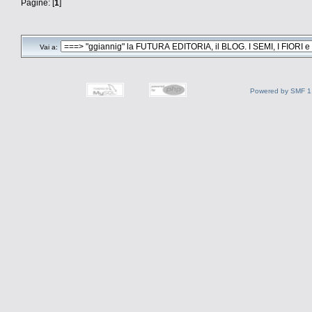
Pagine: [
1
]
Vai a:
Powered by SMF 1