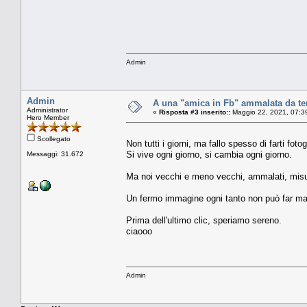
Admin
Admin
A una "amica in Fb" ammalata da te
Administrator
«
Risposta #3 inserito::
Maggio 22, 2021, 07:3
Hero Member
Scollegato
Non tutti i giorni, ma fallo spesso di farti fotog
Si vive ogni giorno, si cambia ogni giorno.
Messaggi: 31.672
Ma noi vecchi e meno vecchi, ammalati, misur
Un fermo immagine ogni tanto non può far mal
Prima dell'ultimo clic, speriamo sereno.
ciaooo
Admin