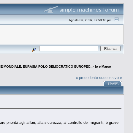
Agosto 06, 2026, 07:53:48 pm
E MONDIALE. EURASIA POLO DEMOCRATICO EUROPEO.
>
Io e Marco
« precedente
successivo »
STAMPA
priorità agli affari, alla sicurezza, al controllo dei migranti, è grave