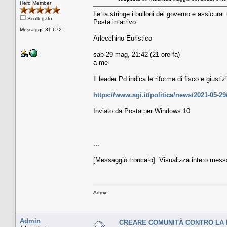
Hero Member
Letta stringe i bulloni del governo e assicura:
Scollegato
Posta in arrivo
Messaggi: 31.672
Arlecchino Euristico
sab 29 mag, 21:42 (21 ore fa)
a me
Il leader Pd indica le riforme di fisco e giust
https://www.agi.it/politica/news/2021-05-29
Inviato da Posta per Windows 10
...
[Messaggio troncato] Visualizza intero mess
Admin
Admin
CREARE COMUNITÀ CONTRO LA 