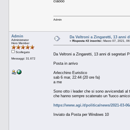
ciaooo
Admin
Admin
Da Veltroni a Zingaretti, 13 anni d
Administrator
«
Risposta #2 inserito::
Marzo 07, 2021, 06
Hero Member
Scollegato
Da Veltroni a Zingaretti, 13 anni di segretari 
Messaggi: 31.672
Posta in arrivo
Arlecchino Euristico
sab 6 mar, 22:44 (20 ore fa)
a me
Sono otto i leader che si sono avvicendati al t
che hanno sempre scatenato un 'fuoco amico' co
https://www.agi.it/politica/news/2021-03-06/
Inviato da Posta per Windows 10