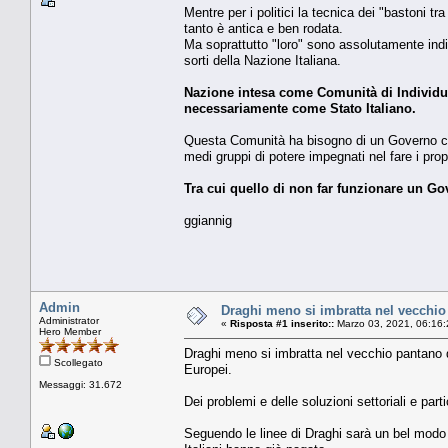
Mentre per i politici la tecnica dei "bastoni tr
tanto è antica e ben rodata.
Ma soprattutto "loro" sono assolutamente indif
sorti della Nazione Italiana.
Nazione intesa come Comunità di Individui
necessariamente come Stato Italiano.
Questa Comunità ha bisogno di un Governo c
medi gruppi di potere impegnati nel fare i pro
Tra cui quello di non far funzionare un Go
ggiannig
Admin
Draghi meno si imbratta nel vecchio 
Administrator
«
Risposta #1 inserito::
Marzo 03, 2021, 06:16:
Hero Member
Draghi meno si imbratta nel vecchio pantano 
Scollegato
Europei.
Messaggi: 31.672
Dei problemi e delle soluzioni settoriali e part
Seguendo le linee di Draghi sarà un bel modo p