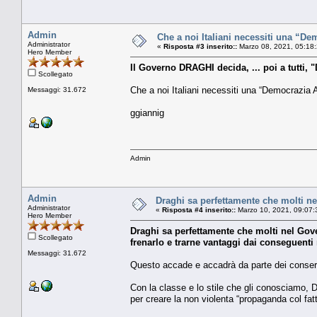
Admin
Che a noi Italiani necessiti una “Dem
Administrator
«
Risposta #3 inserito::
Marzo 08, 2021, 05:18
Hero Member
Il Governo DRAGHI decida, ... poi a tutt
Scollegato
Che a noi Italiani necessiti una “Democrazia A
Messaggi: 31.672
ggiannig
Admin
Admin
Draghi sa perfettamente che molti ne
Administrator
«
Risposta #4 inserito::
Marzo 10, 2021, 09:07:
Hero Member
Draghi sa perfettamente che molti nel Gove
Scollegato
frenarlo e trarne vantaggi dai conseguent
Messaggi: 31.672
Questo accade e accadrà da parte dei conserva
Con la classe e lo stile che gli conosciamo, Dr
per creare la non violenta “propaganda col fatt