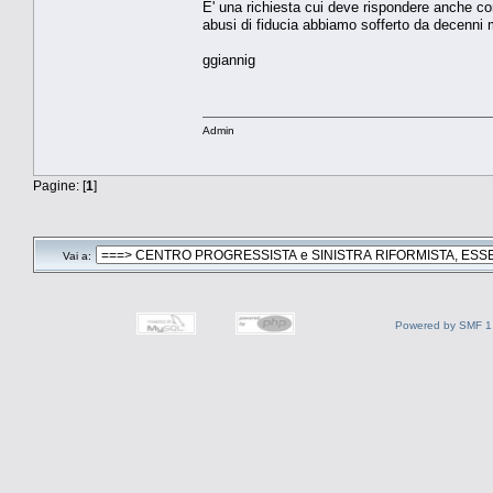
E' una richiesta cui deve rispondere anche com
abusi di fiducia abbiamo sofferto da decenni 
ggiannig
Admin
Pagine: [
1
]
Vai a:
Powered by SMF 1