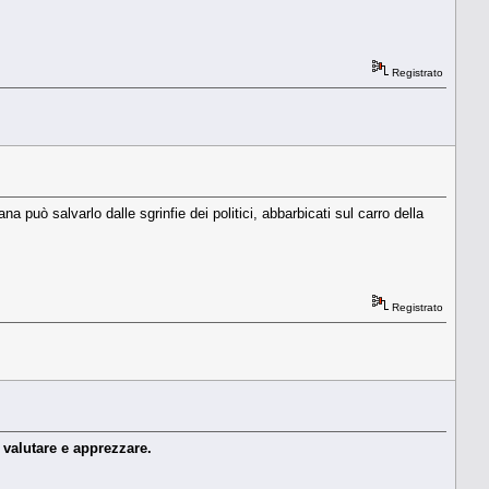
Registrato
na può salvarlo dalle sgrinfie dei politici, abbarbicati sul carro della
Registrato
a valutare e apprezzare.