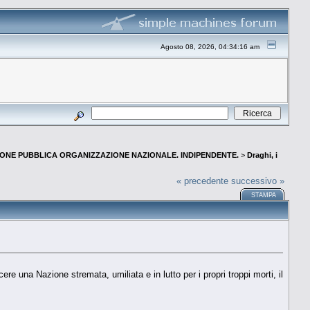
Agosto 08, 2026, 04:34:16 am
NIONE PUBBLICA ORGANIZZAZIONE NAZIONALE. INDIPENDENTE.
>
Draghi, i
« precedente
successivo »
STAMPA
cere una Nazione stremata, umiliata e in lutto per i propri troppi morti, il