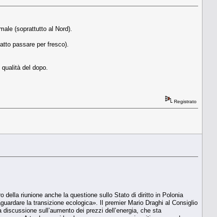
male (soprattutto al Nord).
fatto passare per fresco).
 qualità del dopo.
Registrato
ro della riunione anche la questione sullo Stato di diritto in Polonia
aguardare la transizione ecologica». Il premier Mario Draghi al Consiglio
 discussione sull’aumento dei prezzi dell’energia, che sta