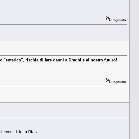
Registrato
 "enterico", rischia di fare danni a Draghi e al nostro futuro!
Registrato
ressi di tutta l'Italia!