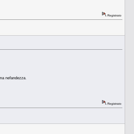
Registrato
ima nefandezza.
Registrato