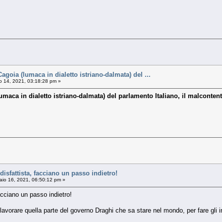
Cagoia (lumaca in dialetto istriano-dalmata) del ...
o 14, 2021, 03:18:28 pm »
umaca in dialetto istriano-dalmata) del parlamento Italiano, il malcontento
a disfattista, facciano un passo indietro!
io 16, 2021, 06:50:12 pm »
 facciano un passo indietro!
lavorare quella parte del governo Draghi che sa stare nel mondo, per fare gli inte