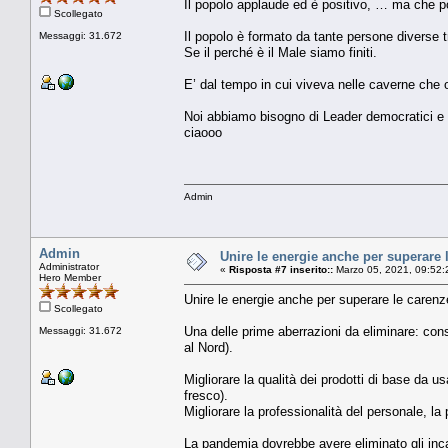
Il popolo applaude ed è positivo, … ma che p
Scollegato
Il popolo è formato da tante persone diverse tr
Messaggi: 31.672
Se il perché è il Male siamo finiti.
E’ dal tempo in cui viveva nelle caverne che
Noi abbiamo bisogno di Leader democratici e 
ciaooo
Admin
Admin
Unire le energie anche per superare 
Administrator
«
Risposta #7 inserito::
Marzo 05, 2021, 09:52:
Hero Member
Unire le energie anche per superare le carenz
Scollegato
Una delle prime aberrazioni da eliminare: cons
Messaggi: 31.672
al Nord).
Migliorare la qualità dei prodotti di base da 
fresco).
Migliorare la professionalità del personale, la 
La pandemia dovrebbe avere eliminato gli incap