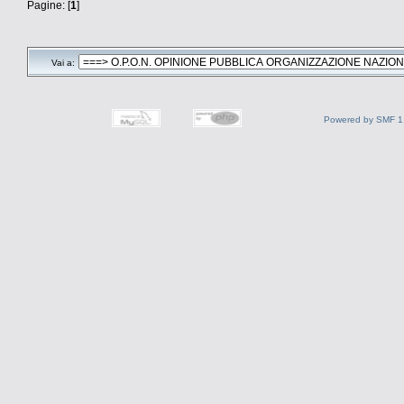
Pagine: [
1
]
Vai a:
Powered by SMF 1