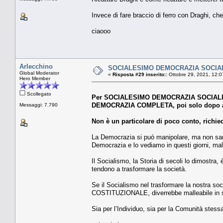
Invece di fare braccio di ferro con Draghi, che
ciaooo
Arlecchino
SOCIALESIMO DEMOCRAZIA SOCIALISTA
Global Moderator
«
Risposta #29 inserito::
Ottobre 29, 2021, 12:0
Hero Member
Scollegato
Per SOCIALESIMO DEMOCRAZIA SOCIALISTA i
DEMOCRAZIA COMPLETA, poi solo dopo ave
Messaggi: 7.790
Non è un particolare di poco conto, richied
La Democrazia si può manipolare, ma non s
Democrazia e lo vediamo in questi giorni, mal
Il Socialismo, la Storia di secoli lo dimostra, 
tendono a trasformare la società.
Se il Socialismo nel trasformare la nostra 
COSTITUZIONALE, diverrebbe malleabile in s
Sia per l’Individuo, sia per la Comunità stess