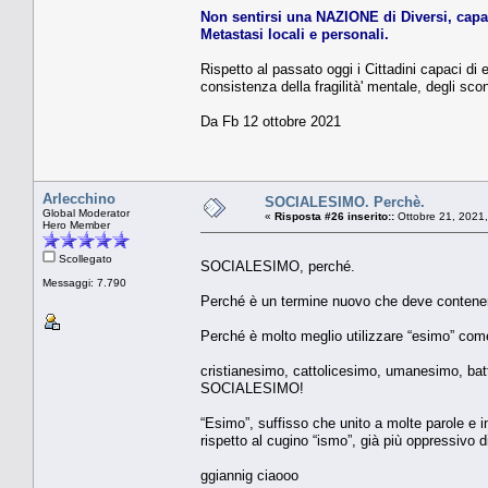
Non sentirsi una NAZIONE di Diversi, capac
Metastasi locali e personali.
Rispetto al passato oggi i Cittadini capaci di e
consistenza della fragilità' mentale, degli scon
Da Fb 12 ottobre 2021
Arlecchino
SOCIALESIMO. Perchè.
Global Moderator
«
Risposta #26 inserito::
Ottobre 21, 2021,
Hero Member
Scollegato
SOCIALESIMO, perché.
Messaggi: 7.790
Perché è un termine nuovo che deve contene
Perché è molto meglio utilizzare “esimo” com
cristianesimo, cattolicesimo, umanesimo, bat
SOCIALESIMO!
“Esimo”, suffisso che unito a molte parole e i
rispetto al cugino “ismo”, già più oppressivo d
ggiannig ciaooo