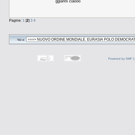
ggianni ciaooo
Pagine:
1
[
2
]
3
4
Vai a:
Powered by SMF 1