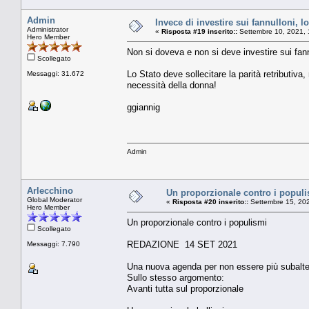
Admin
Invece di investire sui fannulloni, lo
Administrator
«
Risposta #19 inserito::
Settembre 10, 2021, 
Hero Member
Non si doveva e non si deve investire sui fann
Scollegato
Lo Stato deve sollecitare la parità retributiva
Messaggi: 31.672
necessità della donna!
ggiannig
Admin
Arlecchino
Un proporzionale contro i popul
Global Moderator
«
Risposta #20 inserito::
Settembre 15, 202
Hero Member
Un proporzionale contro i populismi
Scollegato
REDAZIONE 14 SET 2021
Messaggi: 7.790
Una nuova agenda per non essere più subalter
Sullo stesso argomento:
Avanti tutta sul proporzionale