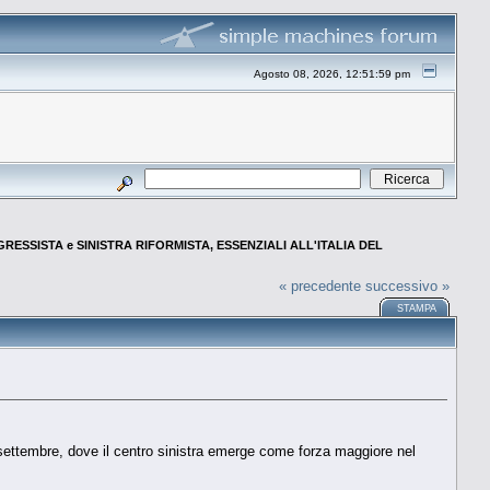
Agosto 08, 2026, 12:51:59 pm
ESSISTA e SINISTRA RIFORMISTA, ESSENZIALI ALL'ITALIA DEL
« precedente
successivo »
STAMPA
ettembre, dove il centro sinistra emerge come forza maggiore nel