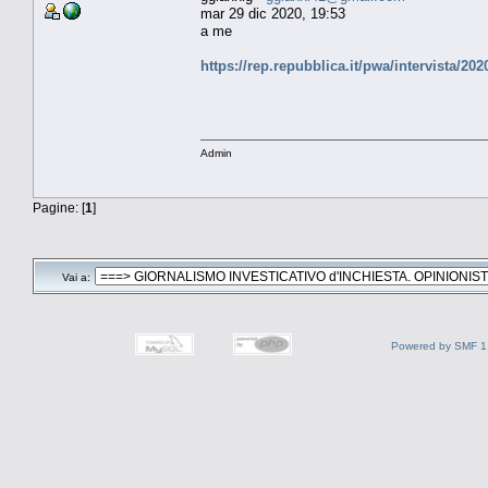
mar 29 dic 2020, 19:53
a me
https://rep.repubblica.it/pwa/intervista/
Admin
Pagine: [
1
]
Vai a:
Powered by SMF 1