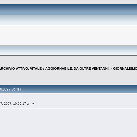
--ARCHIVIO ATTIVO, VITALE e AGGIORNABILE, DA OLTRE VENTANNI.
>
GIORNALISMO 
01697 volte)
7, 2007, 10:56:17 am »