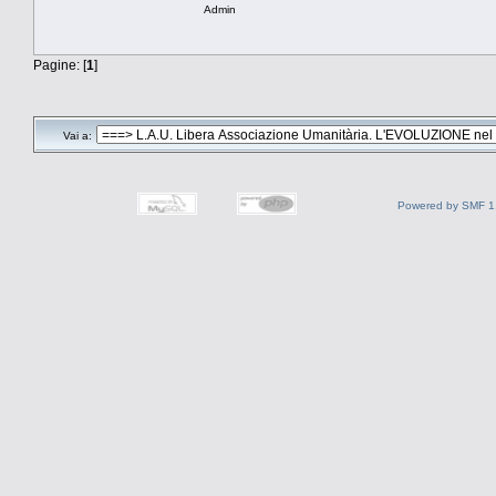
Admin
Pagine: [
1
]
Vai a:
Powered by SMF 1