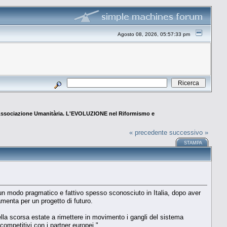
Agosto 08, 2026, 05:57:33 pm
 Associazione Umanitària. L'EVOLUZIONE nel Riformismo e
« precedente
successivo »
STAMPA
n un modo pragmatico e fattivo spesso sconosciuto in Italia, dopo aver
amenta per un progetto di futuro.
della scorsa estate a rimettere in movimento i gangli del sistema
 competitivi con i partner europei."