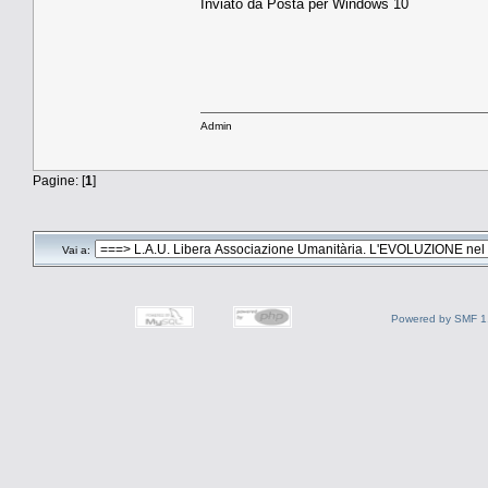
Inviato da Posta per Windows 10
Admin
Pagine: [
1
]
Vai a:
Powered by SMF 1