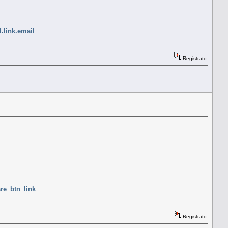
.link.email
Registrato
re_btn_link
Registrato