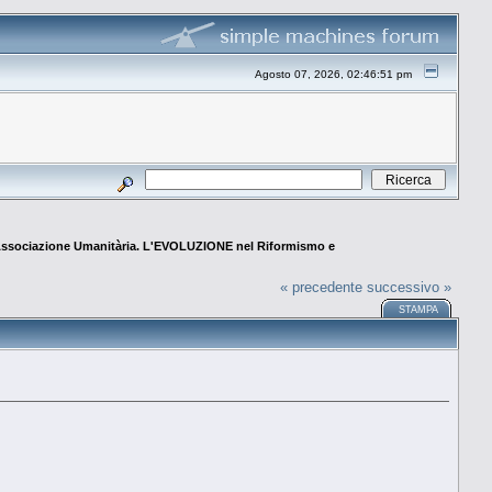
Agosto 07, 2026, 02:46:51 pm
 Associazione Umanitària. L'EVOLUZIONE nel Riformismo e
« precedente
successivo »
STAMPA