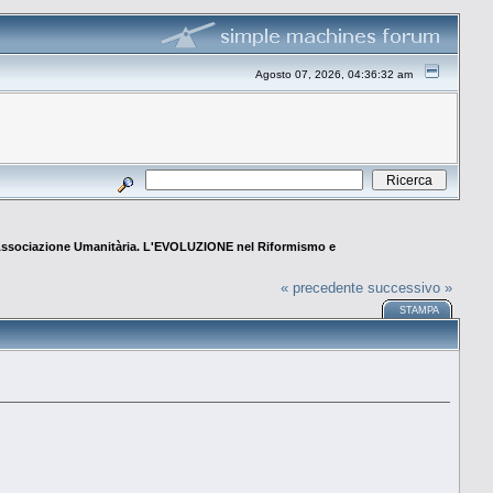
Agosto 07, 2026, 04:36:32 am
 Associazione Umanitària. L'EVOLUZIONE nel Riformismo e
« precedente
successivo »
STAMPA