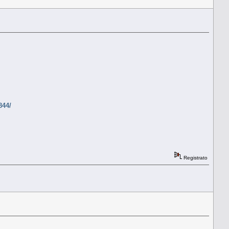
844/
Registrato