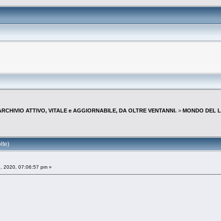
--ARCHIVIO ATTIVO, VITALE e AGGIORNABILE, DA OLTRE VENTANNI.
>
MONDO DEL L
lte)
, 2020, 07:06:57 pm »