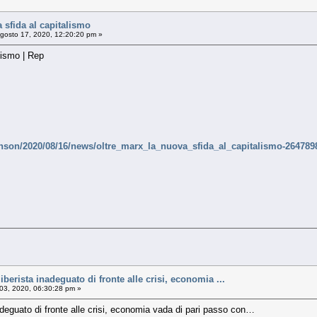
 sfida al capitalismo
gosto 17, 2020, 12:20:20 pm »
lismo | Rep
binson/2020/08/16/news/oltre_marx_la_nuova_sfida_al_capitalismo-264789
berista inadeguato di fronte alle crisi, economia ...
03, 2020, 06:30:28 pm »
adeguato di fronte alle crisi, economia vada di pari passo con…