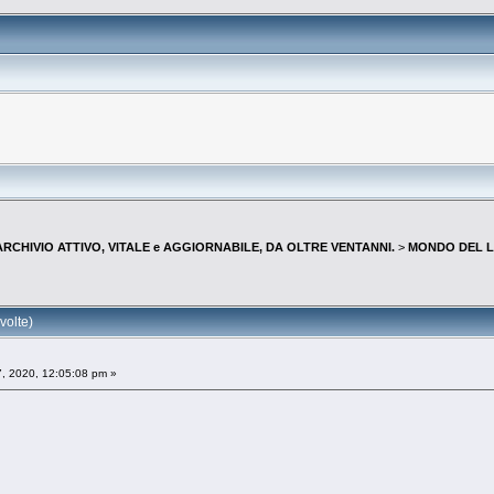
--ARCHIVIO ATTIVO, VITALE e AGGIORNABILE, DA OLTRE VENTANNI.
>
MONDO DEL L
volte)
, 2020, 12:05:08 pm »