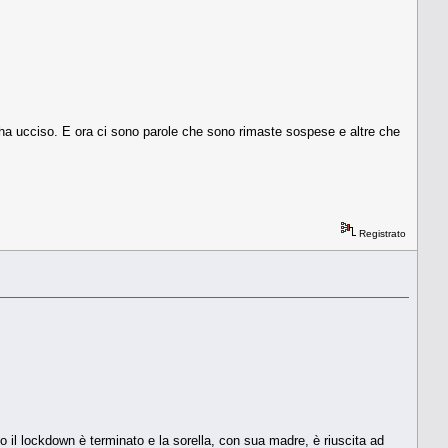
a ucciso. E ora ci sono parole che sono rimaste sospese e altre che
Registrato
do il lockdown è terminato e la sorella, con sua madre, è riuscita ad