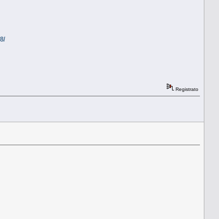
8/
Registrato