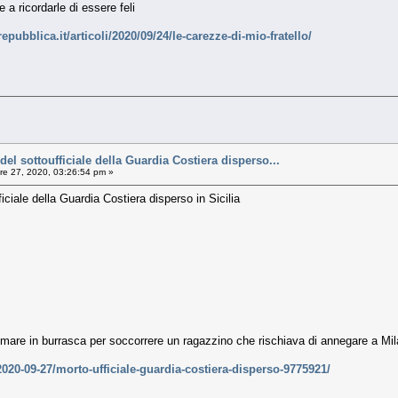
 a ricordarle di essere feli
epubblica.it/articoli/2020/09/24/le-carezze-di-mio-fratello/
 del sottoufficiale della Guardia Costiera disperso...
e 27, 2020, 03:26:54 pm »
ficiale della Guardia Costiera disperso in Sicilia
l mare in burrasca per soccorrere un ragazzino che rischiava di annegare a Mil
020-09-27/morto-ufficiale-guardia-costiera-disperso-9775921/