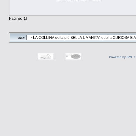
Pagine: [
1
]
Vai a:
Powered by SMF 1