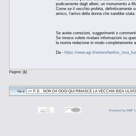
pudicamente dagli alberi, un monumento a Marx
Come se il vecchio profeta, definitivamente sc
amico, l’arrivo della donna che sarebbe stata 
Se avete correzioni, suggerimenti o comment
Se invece volete rivelare informazioni su quest
la nostra redazione in modo completamente 
Da -
https://www.agi.it/estero/berlino_rosa_
Pagine: [
1
]
Vai a:
Powered by SMF 1