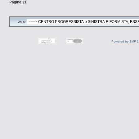
Pagine: [
1
]
Vai a:
Powered by SMF 1