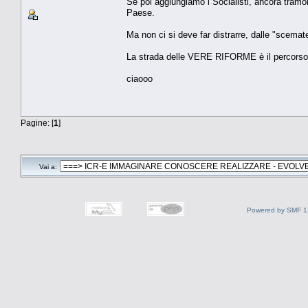
Se poi aggiungiamo i Socialisti, ancora tramorti
Paese.
Ma non ci si deve far distrarre, dalle "scemate
La strada delle VERE RIFORME è il percorso c
ciaooo
Pagine: [
1
]
Vai a:
Powered by SMF 1