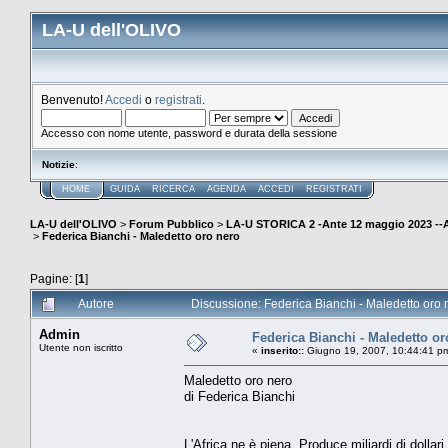
LA-U dell'OLIVO
Benvenuto!
Accedi
o
registrati
.
Accesso con nome utente, password e durata della sessione
Notizie
:
HOME
GUIDA
RICERCA
AGENDA
ACCEDI
REGISTRATI
LA-U dell'OLIVO
>
Forum Pubblico
>
LA-U STORICA 2 -Ante 12 maggio 2023 
>
Federica Bianchi - Maledetto oro nero
Pagine: [
1
]
Autore
Discussione: Federica Bianchi - Maledetto oro 
Admin
Federica Bianchi - Maledetto or
Utente non iscritto
«
inserito::
Giugno 19, 2007, 10:44:41 p
Maledetto oro nero
di Federica Bianchi
L'Africa ne è piena. Produce miliardi di dollari