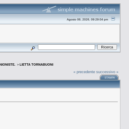
Agosto 06, 2026, 09:29:04 pm
INIONISTE.
>
LIETTA TORNABUONI
« precedente
successivo »
STAMPA