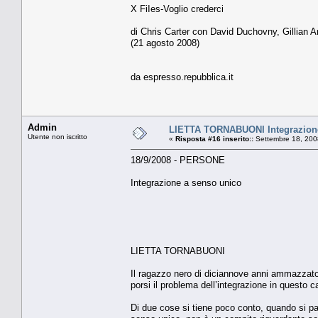
X FiIes-Voglio crederci
di Chris Carter con David Duchovny, Gillian 
(21 agosto 2008)
da espresso.repubblica.it
Admin
LIETTA TORNABUONI Integrazione
Utente non iscritto
«
Risposta #16 inserito::
Settembre 18, 200
18/9/2008 - PERSONE
Integrazione a senso unico
LIETTA TORNABUONI
Il ragazzo nero di diciannove anni ammazzato a
porsi il problema dell’integrazione in questo 
Di due cose si tiene poco conto, quando si pa