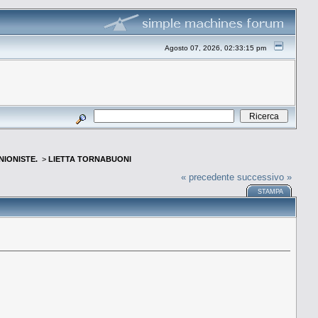
Agosto 07, 2026, 02:33:15 pm
INIONISTE.
>
LIETTA TORNABUONI
« precedente
successivo »
STAMPA