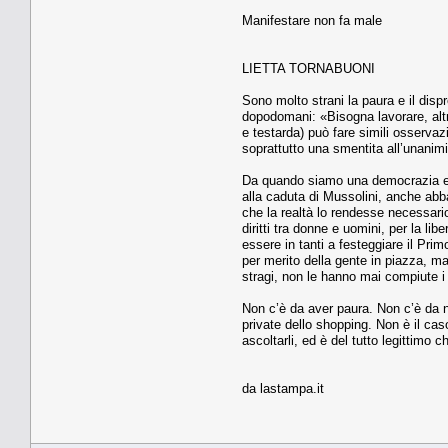
Manifestare non fa male
LIETTA TORNABUONI
Sono molto strani la paura e il disp
dopodomani: «Bisogna lavorare, altr
e testarda) può fare simili osserva
soprattutto una smentita all’unanimit
Da quando siamo una democrazia e u
alla caduta di Mussolini, anche abba
che la realtà lo rendesse necessario
diritti tra donne e uomini, per la lib
essere in tanti a festeggiare il Pri
per merito della gente in piazza, ma 
stragi, non le hanno mai compiute i
Non c’è da aver paura. Non c’è da no
private dello shopping. Non è il cas
ascoltarli, ed è del tutto legittimo
da lastampa.it