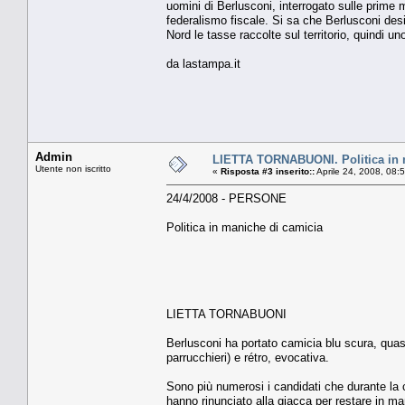
uomini di Berlusconi, interrogato sulle prime
federalismo fiscale. Si sa che Berlusconi des
Nord le tasse raccolte sul territorio, quindi un
da lastampa.it
Admin
LIETTA TORNABUONI. Politica in 
Utente non iscritto
«
Risposta #3 inserito::
Aprile 24, 2008, 08:
24/4/2008 - PERSONE
Politica in maniche di camicia
LIETTA TORNABUONI
Berlusconi ha portato camicia blu scura, quasi 
parrucchieri) e rétro, evocativa.
Sono più numerosi i candidati che durante la c
hanno rinunciato alla giacca per restare in ma