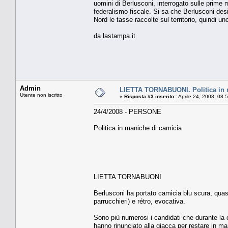
uomini di Berlusconi, interrogato sulle prime
federalismo fiscale. Si sa che Berlusconi des
Nord le tasse raccolte sul territorio, quindi un
da lastampa.it
Admin
LIETTA TORNABUONI. Politica in 
Utente non iscritto
«
Risposta #3 inserito::
Aprile 24, 2008, 08:
24/4/2008 - PERSONE
Politica in maniche di camicia
LIETTA TORNABUONI
Berlusconi ha portato camicia blu scura, quasi 
parrucchieri) e rétro, evocativa.
Sono più numerosi i candidati che durante la c
hanno rinunciato alla giacca per restare in ma