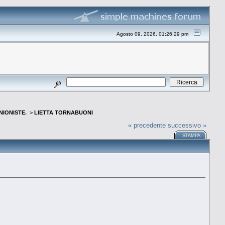
Agosto 09, 2026, 01:26:29 pm
INIONISTE.
>
LIETTA TORNABUONI
« precedente
successivo »
STAMPA