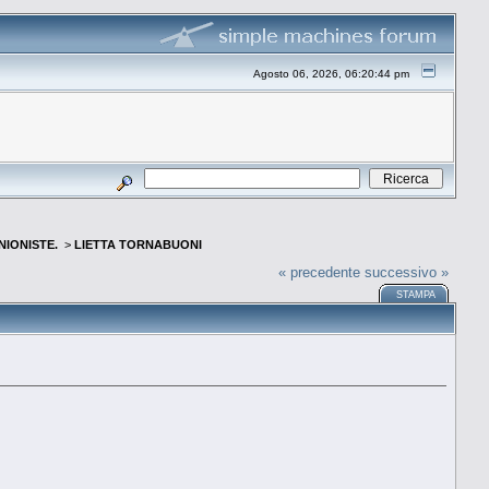
Agosto 06, 2026, 06:20:44 pm
INIONISTE.
>
LIETTA TORNABUONI
« precedente
successivo »
STAMPA