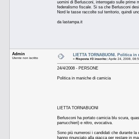
uomini di Berlusconi, interrogato sulle prime
federalismo fiscale. Si sa che Berlusconi des
Nord le tasse raccolte sul territorio, quindi un
da lastampa.it
Admin
LIETTA TORNABUONI. Politica in 
Utente non iscritto
«
Risposta #3 inserito::
Aprile 24, 2008, 08:
24/4/2008 - PERSONE
Politica in maniche di camicia
LIETTA TORNABUONI
Berlusconi ha portato camicia blu scura, quasi 
parrucchieri) e rétro, evocativa.
Sono più numerosi i candidati che durante la c
hanno rinunciato alla giacca per restare in ma