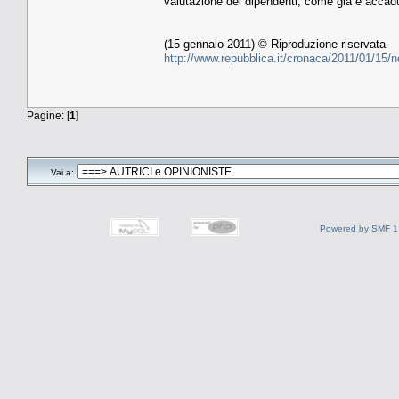
valutazione dei dipendenti, come già è accadu
(15 gennaio 2011) © Riproduzione riservata
http://www.repubblica.it/cronaca/2011/01/15
Pagine: [
1
]
Vai a:
Powered by SMF 1