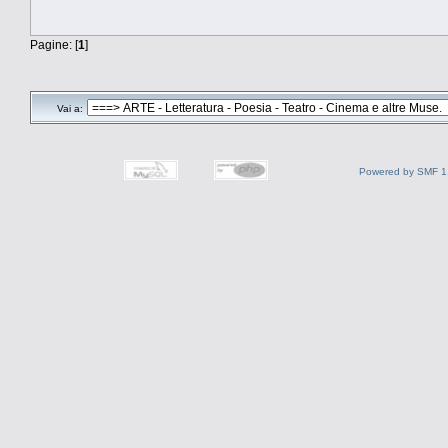
Pagine: [
1
]
Vai a:
Powered by SMF 1