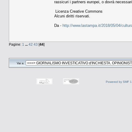
rassicuri i partners europei, o dovrà necessari
Licenza Creative Commons
Alcuni diritti riservati.
Da -
http://www.lastampa.it/2018/05/04/cultur
Pagine:
1
...
42
43
[
44
]
Vai a:
Powered by SMF 1