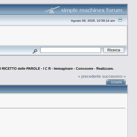
Agosto 08, 2026, 10:59:14 am
Il RICETTO delle PAROLE - I C R - Immaginare - Conoscere - Realizzare.
« precedente
successivo »
STAMPA