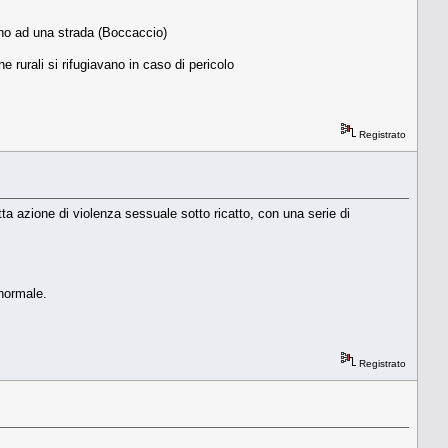
cino ad una strada (Boccaccio)
e rurali si rifugiavano in caso di pericolo
Registrato
tta azione di violenza sessuale sotto ricatto, con una serie di
normale.
Registrato