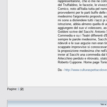
rappresentarono, che io me ne compi
del Truffaldino, le facezie, le vive
Comico, noto all'Italia tutta pel no
provvedermi per le parti buffe dell
medesimo l'argomento proposto, argom
mi sono a distendere tutti i lazzi pi
istruzione, abbia almeno quella di u
aggiungere del suo vi volessero, aste
Goldoni scrive del Sacchi: Antonio S
Commedia e su i Teatri differenti d'
sempre le parole medesime, Sacchi a
ridevoli e le sue arguzie non eran ti
scappate improvvise si conoscevano 
la proposizione medesima che nell'a
invier al Sacchi una commedia dal ti
Arlecchino perduto e ritrovato, sta
Roberto Cuppone. Home page Toni
Da -
http://www.culturaspettacolove
Pagine:
1
[
2
]
Vai a: