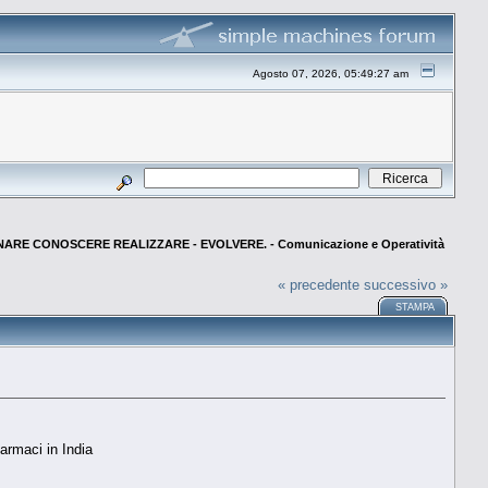
Agosto 07, 2026, 05:49:27 am
NARE CONOSCERE REALIZZARE - EVOLVERE. - Comunicazione e Operatività
« precedente
successivo »
STAMPA
armaci in India