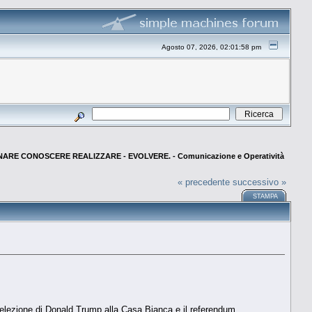
Agosto 07, 2026, 02:01:58 pm
NARE CONOSCERE REALIZZARE - EVOLVERE. - Comunicazione e Operatività
« precedente
successivo »
STAMPA
 l’elezione di Donald Trump alla Casa Bianca e il referendum