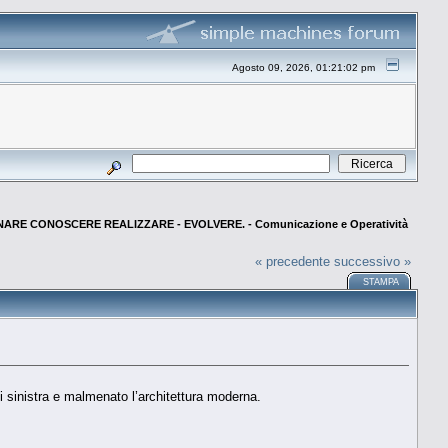
Agosto 09, 2026, 01:21:02 pm
NARE CONOSCERE REALIZZARE - EVOLVERE. - Comunicazione e Operatività
« precedente
successivo »
STAMPA
di sinistra e malmenato l’architettura moderna.