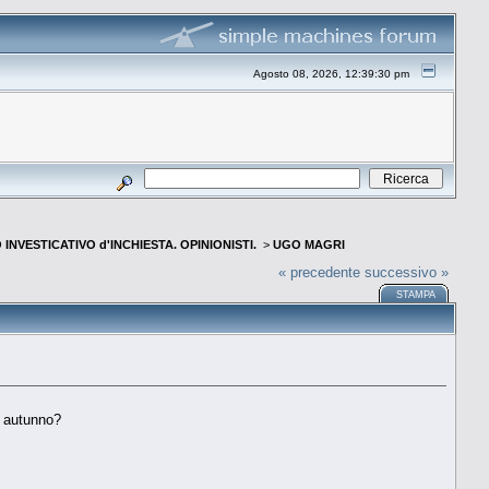
Agosto 08, 2026, 12:39:30 pm
INVESTICATIVO d'INCHIESTA. OPINIONISTI.
>
UGO MAGRI
« precedente
successivo »
STAMPA
n autunno?