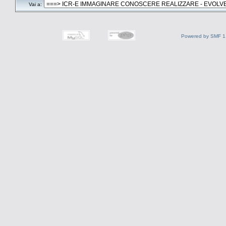
Vai a:
Powered by SMF 1