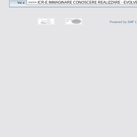
Vai a:
Powered by SMF 1