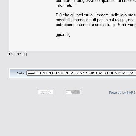
portatore di progresso compatibile, di benesse
informati.
Più che gli intellettuali immersi nelle loro pre
possibili protagonisti di pericolosi raggiri, che 
potrebbero estendersi anche tra gli Stati Euro
ggiannig
Pagine: [
1
]
Vai a:
Powered by SMF 1